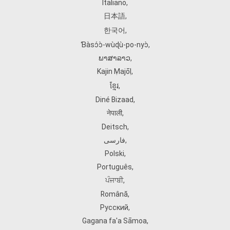
Italiano
,
日本語
,
한국어
,
Ɓàsɔ́ɔ̀‑wùɖù‑po‑nyɔ̀
,
ພາສາລາວ
,
Kajin Ṃajōḷ
,
ខ្មែរ
,
Diné Bizaad
,
नेपाली
,
Deitsch
,
فارسی
,
Polski
,
Português
,
ਪੰਜਾਬੀ
,
Română
,
Русский
,
Gagana fa'a Sāmoa
,